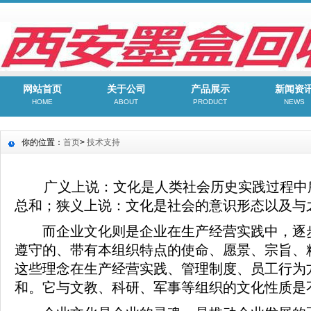
网站首页
关于公司
产品展示
新闻资
HOME
ABOUT
PRODUCT
NEWS
你的位置：
首页
>
技术支持
广义上说：文化是人类社会历史实践过程中所
总和；狭义上说：文化是社会的意识形态以及与
而企业文化则是企业在生产经营实践中，逐步
遵守的、带有本组织特点的使命、愿景、宗旨、
这些理念在生产经营实践、管理制度、员工行为
和。它与文教、科研、军事等组织的文化性质是