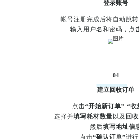
登录账号
帐号注册完成后将自动跳转
输入用户名和密码，点
04
建立回收订单
点击
“开始新订单”
-
“收
选择并
填写耗材数量
以及
回收
然后
填写地址信
点击
“确认订单”
进行