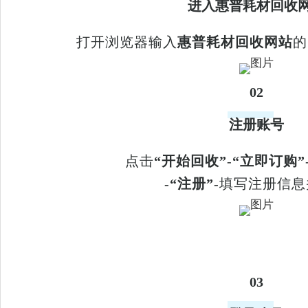
进入惠普耗材回收
打开浏览器输入
惠普耗材回收网站
的
02
注册账号
点击
“开始回收”
-
“立即订购”
-
“注册”
-填写注册信
03