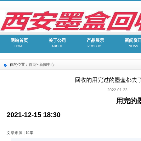
网站首页
关于公司
产品展示
新闻资
HOME
ABOUT
PRODUCT
NEWS
你的位置：
首页
>
新闻中心
回收的用完过的墨盒都去
2022-01-23
用完的墨盒都去
2021-12-15 18:30
文章来源 | 印享