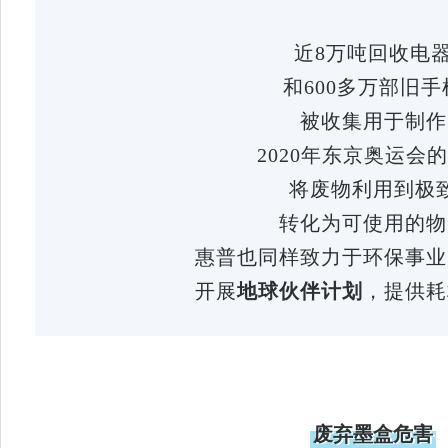
近8万吨回收电
和600多万部旧手
被收集用于制作
2020年东京奥运会
将废物利用到极
转化为可使用的物
惠普也同样致力于环保事业
开展
地球伙伴计划
，提供耗
废弃墨盒危害