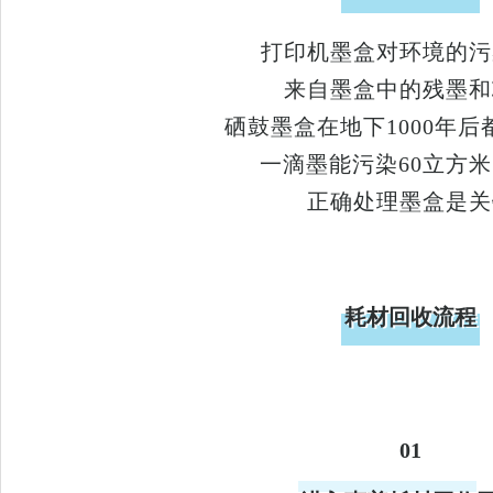
打印机墨盒对环境的污
来自墨盒中的残墨和
硒鼓墨盒在地下1000年
一滴墨能污染60立方
正确处理墨盒是关
耗材回收流程
01