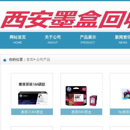
网站首页
关于公司
产品展示
新闻资
HOME
ABOUT
PRODUCT
NEWS
你的位置：
首页
>
公司产品
惠普218A墨盒
惠普680墨盒
hp惠