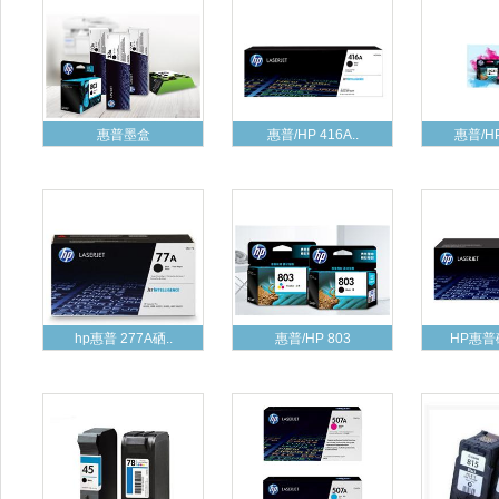
惠普墨盒
惠普/HP 416A..
惠普/HP
hp惠普 277A硒..
惠普/HP 803
HP惠普